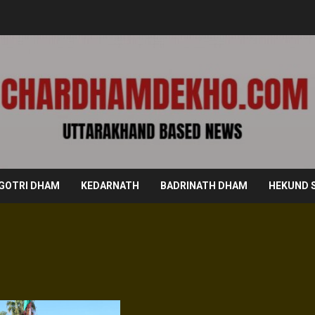
GOTRI DHAM
KEDARNATH
BADRINATH DHAM
HEKUND 