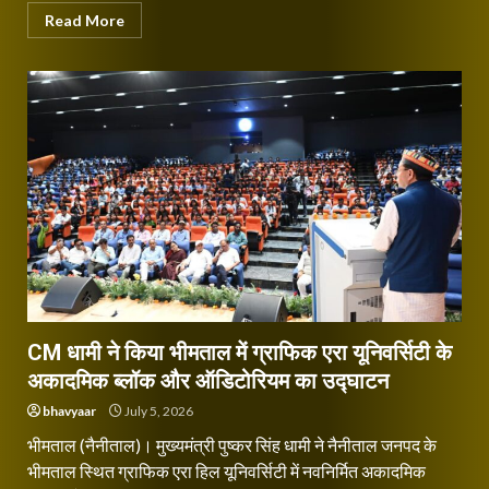
Read More
CM धामी ने किया भीमताल में ग्राफिक एरा यूनिवर्सिटी के
अकादमिक ब्लॉक और ऑडिटोरियम का उद्घाटन
bhavyaar
July 5, 2026
भीमताल (नैनीताल)। मुख्यमंत्री पुष्कर सिंह धामी ने नैनीताल जनपद के
भीमताल स्थित ग्राफिक एरा हिल यूनिवर्सिटी में नवनिर्मित अकादमिक