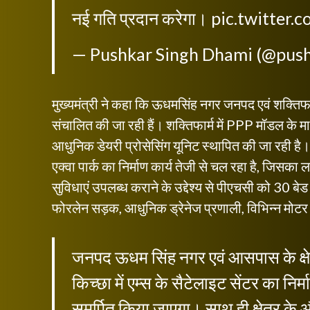
नई गति प्रदान करेगा।
pic.twitter
— Pushkar Singh Dhami (@pus
मुख्यमंत्री ने कहा कि ऊधमसिंह नगर जनपद एवं शक्तिफार्
संचालित की जा रही हैं। शक्तिफार्म में PPP मॉडल के म
आधुनिक डेयरी प्रोसेसिंग यूनिट स्थापित की जा रही है
एक्वा पार्क का निर्माण कार्य तेजी से चल रहा है, जिसका ल
सुविधाएं उपलब्ध कराने के उद्देश्य से पीएचसी को 30 ब
फोरलेन सड़क, आधुनिक ड्रेनेज प्रणाली, विभिन्न मोटर मार्ग
जनपद ऊधम सिंह नगर एवं आसपास के क्षेत्रो
किच्छा में एम्स के सैटेलाइट सेंटर का निर्
समर्पित किया जाएगा। साथ ही क्षेत्र के 