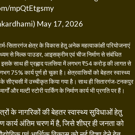
.com/mpQtEtgsmy
hkardhami)
May 17, 2026
म-सितारगंज क्षेत्र के विकास हेतु अनेक महत्वाकांक्षी परियोजनाएं
ाध्यम से मिल्क पाउडर, आइसक्रीम एवं चीज निर्माण से संबंधित
। इसके साथ ही प्रह्लाद पलसिया में लगभग ₹54 करोड़ की लागत से
गभग 75% कार्य पूर्ण हो चुका है। क्षेत्रवासियों को बेहतर स्वास्थ्य
ेड के सीएचसी में उच्चीकृत किया गया है। साथ ही सितारगंज-टनकपुर
ों और मल्टी स्टोरी पार्किंग के निर्माण कार्य भी प्रगति पर हैं।
ं के नागरिकों की बेहतर स्वास्थ्य सुविधाओं हेतु
माण कार्य अंतिम चरण में है, जिसे शीघ्र ही जनता को
औद्योगिक एवं आर्थिक विकास को नई दिशा देने हेतु