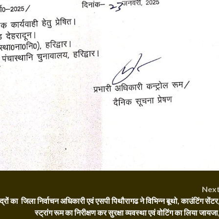
Nex
्रों का
जिला निर्वाचन अधिकारी एवं एसपी पिथौरागढ ने विभिन्न बूथो, काउंटिंग सेंटर
स्ट्रांग रूम का निरीक्षण कर सुरक्षा व्यवस्था एवं वोटिंग का लिया जायजा