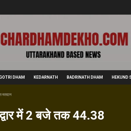
GOTRI DHAM
KEDARNATH
BADRINATH DHAM
HEKUND 
शत मतदान
्वार में 2 बजे तक 44.38