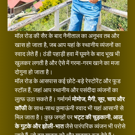
मॉल रोड की सैर के बाद नैनीताल का अनुभव तब और
खास हो जाता है, जब आप यहां के स्थानीय व्यंजनों का
स्वाद लेते हैं। ठंडी पहाड़ी हवा में घूमने के बाद भूख भी
खुलकर लगती है और ऐसे में गरमा-गरम खाने का मजा
दोगुना हो जाता है।
मॉल रोड के आसपास कई छोटे-बड़े रेस्टोरेंट और फूड
स्टॉल हैं, जहां आप स्थानीय और पसंदीदा व्यंजनों का
लुत्फ उठा सकते हैं। गर्मागर्म
मोमोज, मैगी, सूप, चाय और
कॉफी
के साथ-साथ कुमाऊंनी स्वाद भी यहां आसानी से
मिल जाता है। कुछ जगहों पर
भट्ट की चुड़कानी, आलू
के गुटके और झोली-भात
जैसे पारंपरिक व्यंजन भी परोसे
जाते हैं, जो इस यात्रा को और यादगार बना देते हैं।