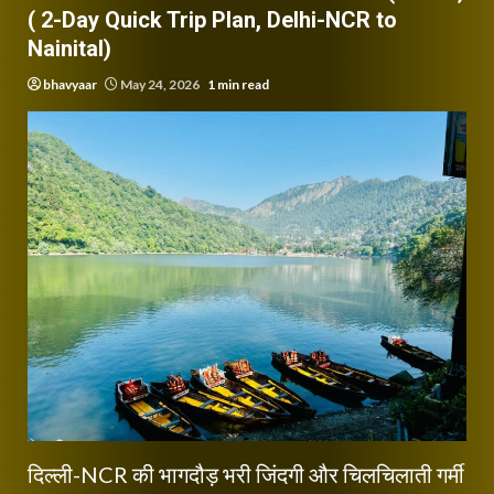
( 2-Day Quick Trip Plan, Delhi-NCR to
Nainital)
bhavyaar
May 24, 2026
1 min read
दिल्ली-NCR की भागदौड़ भरी जिंदगी और चिलचिलाती गर्मी