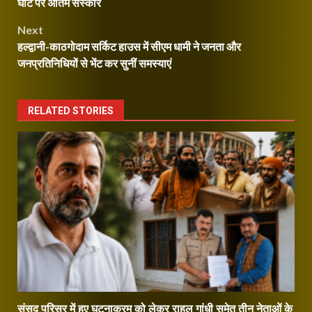
navigation
घाट पर अंतिम संस्कार
Next
हल्द्वानी-काठगोदाम सर्किट हाउस में सीएम धामी ने जनता और
जनप्रतिनिधियों से भेंट कर सुनीं समस्याएं
RELATED STORIES
संसद परिसर में हुए घटनाक्रम को लेकर राहुल गांधी समेत तीन नेताओं के