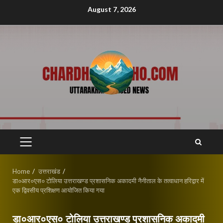
Skip
August 7, 2026
to
content
PRIMARY
MENU
Home
उत्तराखंड
डा०आर०एस० टोलिया उत्तराखण्ड प्रशासनिक अकादमी नैनीताल के तत्वाधान हरिद्वार में
एक द्विवसीय प्रशिक्षण आयोजित किया गया
डा०आर०एस० टोलिया उत्तराखण्ड प्रशासनिक अकादमी