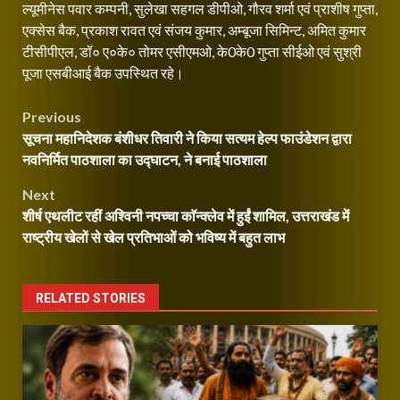
ल्यूमीनेस पवार कम्पनी, सुलेखा सहगल डीपीओ, गौरव शर्मा एवं प्राशीष गुप्ता,
एक्सेस बैक, प्रकाश रावत एवं संजय कुमार, अम्बूजा सिमिन्ट, अमित कुमार
टीसीपीएल, डॉ० ए०के० तोमर एसीएमओ, के0के0 गुप्ता सीईओ एवं सुश्री
पूजा एसबीआई बैक उपस्थित रहे।
Post
Previous
सूचना महानिदेशक बंशीधर तिवारी ने किया सत्यम हेल्प फाउंडेशन द्वारा
navigation
नवनिर्मित पाठशाला का उद्घाटन, ने बनाई पाठशाला
Next
शीर्ष एथलीट रहीं अश्विनी नपच्चा काॅन्क्लेव में हुईं शामिल, उत्तराखंड में
राष्ट्रीय खेलों से खेल प्रतिभाओं को भविष्य में बहुत लाभ
RELATED STORIES