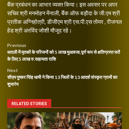
बैंक प्रबंधन का आभार व्यक्त किया। इस अवसर पर अपर
सचिव श्री मनमोहन मेंनाली, बैंक ऑफ बड़ौदा के जी.एम श्री
प्रतीक अग्निहोत्री, डीजीएम श्री एस.पी.एस तोमर , रीजनल
हेड श्री अरविंद जोशी मौजूद रहे।
Post
Previous
धराली में मृतकों के परिजनों को 5 लाख मुआवजा,पूर्ण रूप से क्षतिग्रस्त घरों
navigation
के लिए 5 लाख रु.सहायता राशि
Next
सीएम पुष्कर सिंह धामी ने किया 13 जिलों के 13 आदर्श संस्कृत ग्रामों का
शुभारंभ
RELATED STORIES