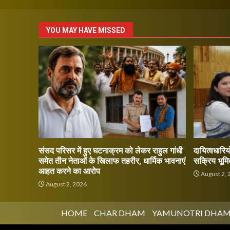
YOU MAY HAVE MISSED
संसद परिसर में हुए घटनाक्रम को लेकर राहुल गांधी
दायित्वधारियो
समेत तीन नेताओं के खिलाफ तहरीर, धार्मिक भावनाएं
सक्रिय भूमि
आहत करने का आरोप
August 2, 
August 2, 2026
HOME
CHAR DHAM
YAMUNOTRI DHA