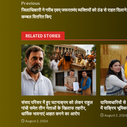
Post
Previous
जिलाधिकारी ने गरीब एवम् जरूरतमंद व्यक्तियों को ठंड से राहत दिलाने 
navigation
कम्बल वितरित किए
RELATED STORIES
संसद परिसर में हुए घटनाक्रम को लेकर राहुल
दायित्वधारियों स
गांधी समेत तीन नेताओं के खिलाफ तहरीर,
में सक्रिय भूमिक
धार्मिक भावनाएं आहत करने का आरोप
August 2, 202
August 2, 2026