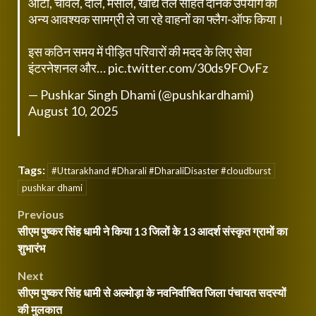
आटा, चावल, दालें, मसाले, खाद्य तेल सहित दैनिक उपयोग की
अन्य आवश्यक सामग्री ले जा रहे वाहनों का फ्लैग-ऑफ किया।
इस कठिन समय में पीड़ित परिवारों की मदद के लिए सेवा
इंटरनेशनल और…
pic.twitter.com/30ds9FOvFz
— Pushkar Singh Dhami (@pushkardhami)
August 10, 2025
Tags:
#Uttarakhand #Dharali #DharaliDisaster #cloudburst
pushkar dhami
Post
Previous
सीएम पुष्कर सिंह धामी ने किया 13 जिलों के 13 आदर्श संस्कृत ग्रामों का
navigation
शुभारंभ
Next
सीएम पुष्कर सिंह धामी से अल्मोड़ा के नवनिर्वाचित जिला पंचायत सदस्यों
की मुलकात