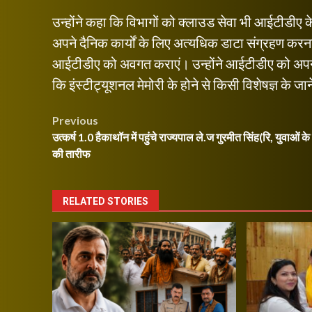
उन्होंने कहा कि विभागों को क्लाउड सेवा भी आईटीडीए के 
अपने दैनिक कार्यों के लिए अत्यधिक डाटा संग्रहण करना 
आईटीडीए को अवगत कराएं। उन्होंने आईटीडीए को अपनी इ
कि इंस्टीट्यूशनल मेमोरी के होने से किसी विशेषज्ञ के जा
Post
Previous
उत्कर्ष 1.0 हैकाथॉन में पहुंचे राज्यपाल ले.ज गुरमीत सिंह(रि, युवाओं के 
navigation
की तारीफ
RELATED STORIES