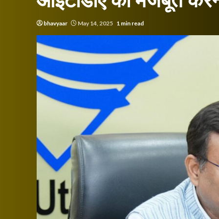
आईटीडीए को मजबूत करने क
bhavyaar
May 14, 2025
1 min read