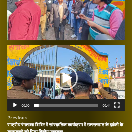
Video
Player
00:00
00:44
Post
Previous
राष्ट्रीय रंगशाला शिविर में सांस्कृतिक कार्यक्रम में उत्तराखण्ड के झांकी के
navigation
कलाकारों को मिला द्वितीय पुरस्कार