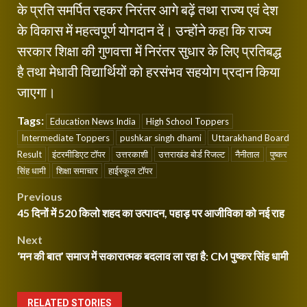
के प्रति समर्पित रहकर निरंतर आगे बढ़ें तथा राज्य एवं देश
के विकास में महत्वपूर्ण योगदान दें। उन्होंने कहा कि राज्य
सरकार शिक्षा की गुणवत्ता में निरंतर सुधार के लिए प्रतिबद्ध
है तथा मेधावी विद्यार्थियों को हरसंभव सहयोग प्रदान किया
जाएगा।
Tags:
Education News India
High School Toppers
Intermediate Toppers
pushkar singh dhami
Uttarakhand Board
Result
इंटरमीडिएट टॉपर
उत्तरकाशी
उत्तराखंड बोर्ड रिजल्ट
नैनीताल
पुष्कर
सिंह धामी
शिक्षा समाचार
हाईस्कूल टॉपर
Post
Previous
45 दिनों में 520 किलो शहद का उत्पादन, पहाड़ पर आजीविका को नई राह
navigation
Next
‘मन की बात’ समाज में सकारात्मक बदलाव ला रहा है: CM पुष्कर सिंह धामी
RELATED STORIES