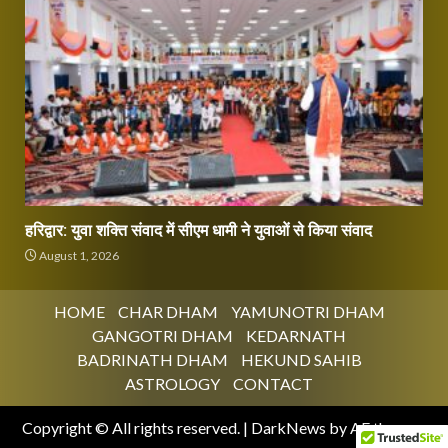
हरिद्वार: युवा शक्ति संवाद में सीएम धामी ने युवाओं से किया संवाद
August 1, 2026
HOME
CHAR DHAM
YAMUNOTRI DHAM
GANGOTRI DHAM
KEDARNATH
BADRINATH DHAM
HEKUND SAHIB
ASTROLOGY
CONTACT
Copyright © All rights reserved.
|
DarkNews
by AF themes.