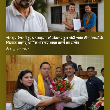
संसद परिसर में हुए घटनाक्रम को लेकर राहुल गांधी समेत तीन नेताओं के
खिलाफ तहरीर, धार्मिक भावनाएं आहत करने का आरोप
August 2, 2026