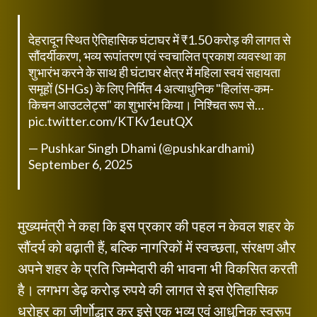
देहरादून स्थित ऐतिहासिक घंटाघर में ₹1.50 करोड़ की लागत से
सौंदर्यीकरण, भव्य रूपांतरण एवं स्वचालित प्रकाश व्यवस्था का
शुभारंभ करने के साथ ही घंटाघर क्षेत्र में महिला स्वयं सहायता
समूहों (SHGs) के लिए निर्मित 4 अत्याधुनिक "हिलांस-कम-
किचन आउटलेट्स" का शुभारंभ किया। निश्चित रूप से…
pic.twitter.com/KTKv1eutQX
— Pushkar Singh Dhami (@pushkardhami)
September 6, 2025
मुख्यमंत्री ने कहा कि इस प्रकार की पहल न केवल शहर के
सौंदर्य को बढ़ाती हैं, बल्कि नागरिकों में स्वच्छता, संरक्षण और
अपने शहर के प्रति जिम्मेदारी की भावना भी विकसित करती
है। लगभग डेढ़ करोड़ रुपये की लागत से इस ऐतिहासिक
धरोहर का जीर्णोद्धार कर इसे एक भव्य एवं आधुनिक स्वरूप