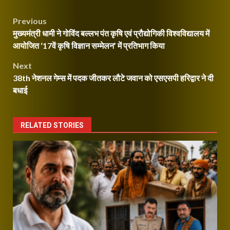
Continue
Post
Previous
Reading
मुख्यमंत्री धामी ने गोविंद बल्लभ पंत कृषि एवं प्रौद्योगिकी विश्वविद्यालय में
navigation
आयोजित ‘17वें कृषि विज्ञान सम्मेलन’ में प्रतिभाग किया
Next
38th नेशनल गेम्स में पदक जीतकर लौटे जवान को एसएसपी हरिद्वार ने दी
बधाई
RELATED STORIES