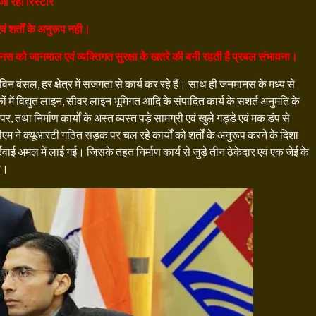
ा रहा रिस्टोर
वं शर्तों के अनुरूप नही।
स को जानमाल एवं व्यक्तिगत सुरक्षा के खतरे की बनी रहती है प्रबल संभावना।
न बंसल, हर क्षेत्र में सजगता से कार्य कर रहे हैं। साथ ही जनमानस के मध्य से
ों में विद्युत लाइन, सीवर लाइन भूमिगत आदि के संपादित कार्य के सशर्त अनुमति के
 पर, तथा निर्माण कार्यों के अस्त व्यस्त पड़े सामग्री एवं खुले गड्डे एवं मक डंप से
ीएम ने क्यूआरटी गठित सड़क पर चल रहे कार्यों को शर्तों के अनुरूप करने के दिशा
ार्रवाई अमल में लाई गई। जिसके तहत निर्माण कार्य से जुड़े तीन ठेकेदार एवं एक जेई के
या।