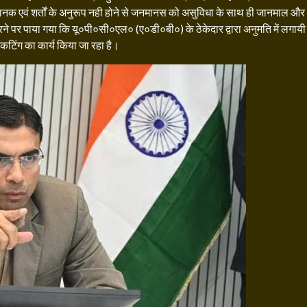
भी मानक एवं शर्तों के अनुरूप नही होने से जनमानस को असुविधा के साथ ही जानमाल और
 करने पर पाया गया कि यू०पी०सी०एल० (ए०डी०बी०) के ठेकेदार द्वारा अनुमति में लगायी
पर कटिंग का कार्य किया जा रहा है।