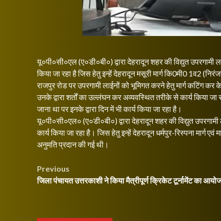
यू०पी०सी०एल (ए०डी०बी०) द्वारा देहरादून शहर की विद्युत उपरगामी ल
किया जा रहा है जिस हेतु इन्हें देहरादून मसूरी मार्ग कि0मी0 1व2 (नि
राजपुर रोड पर उपरगामी लाईनों को भूमिगत करने हेतु मार्ग कटिंग कर 
उनके द्वारा शर्तों का उल्लंघन कर अव्यवस्थित तरीके से कार्य किया जा र
जाना था पर इनके द्वारा दिन में भी कार्य किया जा रहा है।
यू०पी०सी०एल० (ए०डी०बी०) द्वारा देहरादून शहर की विद्युत उपरगामी 
कार्य किया जा रहा है। जिस हेतु इन्हें देहरादून धर्मपुर-रिस्पना मार्ग ए
अनुमति प्रदान की गई थी।
Post
Previous
जिला पंचायत उत्तरकाशी ने किया मैत्रीपूर्ण क्रिकेट टूर्नामेंट का आयो
navigation