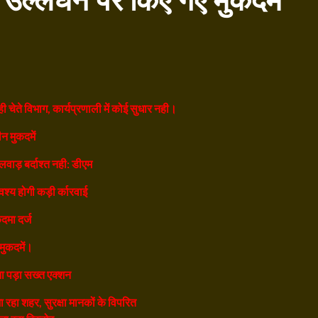
े उल्लंघन पर किए गए मुकदमें
ी चेते विभाग, कार्यप्रणाली में कोई सुधार नही।
न मुकदमें
वाड़ बर्दाश्त नही: डीएम
वश्य होगी कड़ी र्कारवाई
दमा दर्ज
मुकदमें।
ेना पड़ा सख्त एक्शन
ा रहा शहर, सुरक्षा मानकों के विपरित