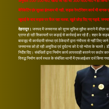
अनुमति 100-100 मी0, खोदी जा रही थी 300-400 मी0 न ही किया ज
बेरिकेटिंग एंव सुरक्षा इंतजाम भी नही, सड़क रेस्टोरेशन कार्य भी मानक ए
खुदाई के बाद सड़क पर फैल रहा मलबा, खुले छोड़ दिए गए गड्डे, जनमान
देहरादून।
जनपद में जनमानस को सुगम सुविधा मुहैया कराने में डीएम सवि
प्राप्त हो रही शिकायतों पर कड़ाई से कार्रवाई कर रहे हैं। शहर के सड़क
बावजूद भी कार्यदायी संस्था एवं ठेकेदारों द्वारा गंभीरता से नहीं लिए जाने
जनमानस को हो रही असुविधा एवं दुर्घटना को दे रहे न्योता के चलते। ड
निर्देश दिए। संबंधितों द्वारा निर्माण कार्य लापरवाही बरतने पर कठोर क
विरुद्ध निर्माण कार्य स्थल के संबंधित थानों में एफआईआर दर्ज किया ग