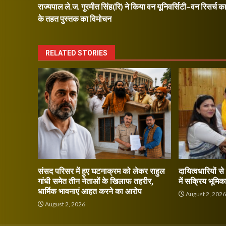
राज्यपाल ले.ज. गुरमीत सिंह(रि) ने किया वन यूनिवर्सिटी–वन रिसर्च का
navigation
के तहत पुस्तक का विमोचन
RELATED STORIES
संसद परिसर में हुए घटनाक्रम को लेकर राहुल
दायित्वधारियों स
गांधी समेत तीन नेताओं के खिलाफ तहरीर,
में सक्रिय भूमिक
धार्मिक भावनाएं आहत करने का आरोप
August 2, 202
August 2, 2026