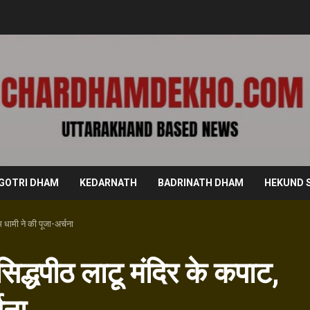
GOTRI DHAM
KEDARNATH
BADRINATH DHAM
HEKUND 
 धामी ने की पूजा-अर्चना
िद्धपीठ लाटू मंदिर के कपाट,