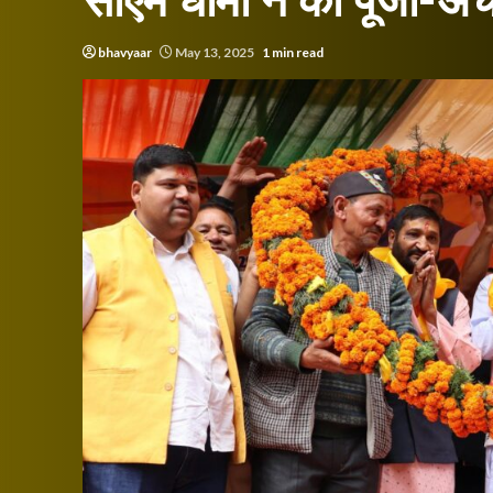
सीएम धामी ने की पूजा-अर्
bhavyaar
May 13, 2025
1 min read