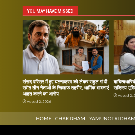
YOU MAY HAVE MISSED
संसद परिसर में हुए घटनाक्रम को लेकर राहुल गांधी
दायित्वधारियो
समेत तीन नेताओं के खिलाफ तहरीर, धार्मिक भावनाएं
सक्रिय भूमि
आहत करने का आरोप
August 2, 
August 2, 2026
HOME
CHAR DHAM
YAMUNOTRI DHA