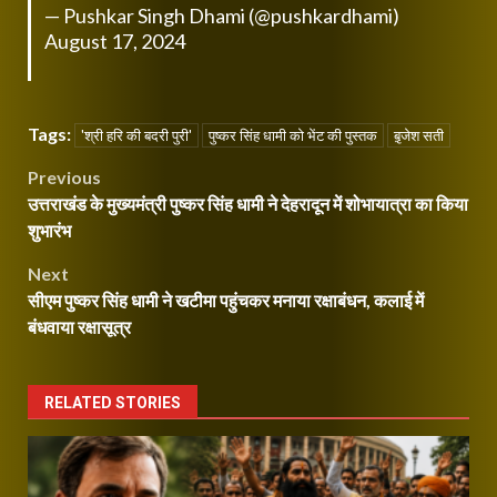
— Pushkar Singh Dhami (@pushkardhami)
August 17, 2024
Tags:
'श्री हरि की बदरी पुरी'
पुष्कर सिंह धामी को भेंट की पुस्तक
बृ़जेश सती
Post
Previous
उत्तराखंड के मुख्यमंत्री पुष्कर सिंह धामी ने देहरादून में शोभायात्रा का किया
navigation
शुभारंभ
Next
सीएम पुष्कर सिंह धामी ने खटीमा पहुंचकर मनाया रक्षाबंधन, कलाई में
बंधवाया रक्षासूत्र
RELATED STORIES