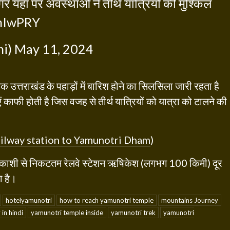
 मगर यहां पर अवस्थाओं ने तीर्थ यात्रियों की मुश्किल
UhIwPRY
hi)
May 11, 2024
 उत्तराखंड के पहाड़ों में बारिश होने का सिलसिला जारी रहता है
ं काफी होती है जिस वजह से तीर्थ यात्रियों को यात्रा को टालने की
ailway station to Yamunotri Dham
)
 उत्तरकाशी से निकटतम रेलवे स्टेशन ऋषिकेश (लगभग 100 किमी) दूर
ा है।
hotelyamunotri
how to reach yamunotri temple
mountains Journey
in hindi
yamunotri temple inside
yamunotri trek
yamunotri