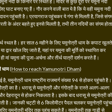
 यमुना नदी के किनारे पर स्थित है। मंदिर से कुछ दूरी पर यमुना नदी
 लिए घाट बनाए गए हैं। गौर करने वाली बात ये है कि ये वही यमुना नदी
ृंदावन पहुंचती है। प्रयागराज पहुंचकर ये गंगा से मिलती है, जिसे संग
रती के अंदर बहते हुए इनसे मिलती है, तभी तीन नदियों का संगम होत
तीर्थ स्थल है। हर साल 6 महीने के लिए यमुनोत्री धाम के कपाट खुलते
या द्वार खोल दिए जाते हैं, यहां पर यमुना की मूर्ति को स्थापित कर
ही मां यमुना की पूजा-अर्चना और तीर्थ यात्री दर्शन करते हैं।
री धाम
(
How to reach Yamunotri Dham
)
ै, यमुनोत्री धाम राष्ट्रीय राजमार्ग संख्या 94 से होकर पहुंचते है।
गंगोत्री का है। धरासू से यमुनोत्री और गंगोत्री के रास्ते अलग-अलग
ट और देहरादून से होकर निकलता है। इसके बाद धरासू से यमुनोत्री क
ोती है। जानकी चट्टी से 6 किलोमीटर पैदल चलकर यमुनोत्री पहुंच
िए यमुनोत्री मंदिर तक पहुंच सकते हैं। यमुनोत्री तक गाड़ी से