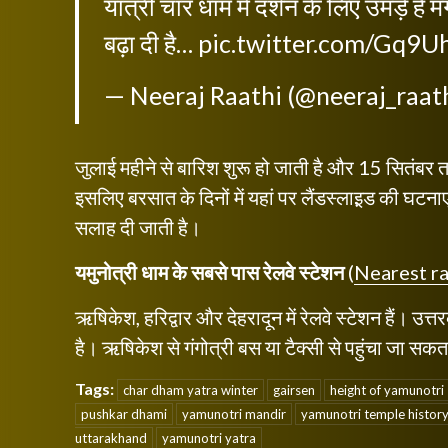
यात्री चार धाम में दर्शन के लिए उमड़े हैं
बढ़ा दी है…
pic.twitter.com/Gq9
— Neeraj Raathi (@neeraj_raat
जुलाई महीने से बारिश शुरू हो जाती है और 15 सितंबर तक
इसलिए बरसात के दिनों में यहां पर लैंडस्लाइ़ड की घटनाए
सलाह दी जाती है।
यमुनोत्री धाम के सबसे पास रेलवे स्टेशन
(
Nearest r
ऋषिकेश, हरिद्वार और देहरादून में रेलवे स्टेशन हैं।
है। ऋषिकेश से गंगोत्री बस या टैक्सी से पहुंचा जा सकत
Tags:
char dham yatra winter
gairsen
height of yamunotri
pushkar dhami
yamunotri mandir
yamunotri temple history 
uttarakhand
yamunotri yatra