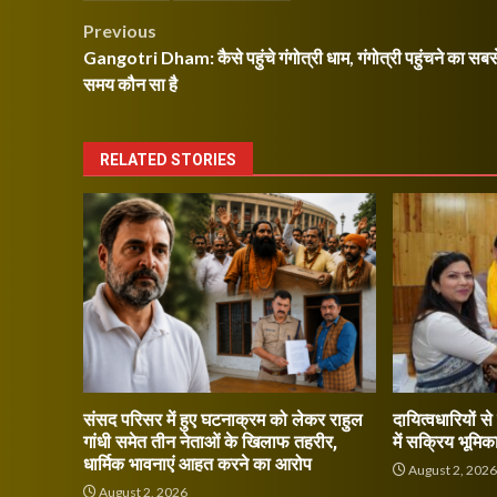
Post
Previous
Gangotri Dham: कैसे पहुंचे गंगोत्री धाम, गंगोत्री पहुंचने का सबस
navigation
समय कौन सा है
RELATED STORIES
संसद परिसर में हुए घटनाक्रम को लेकर राहुल
दायित्वधारियों स
गांधी समेत तीन नेताओं के खिलाफ तहरीर,
में सक्रिय भूमिक
धार्मिक भावनाएं आहत करने का आरोप
August 2, 202
August 2, 2026