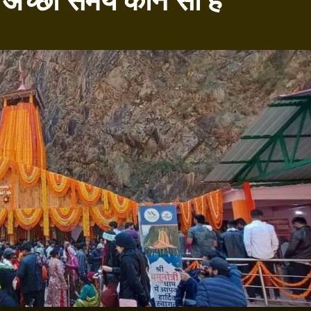
े अच्छा समय कौन सा है