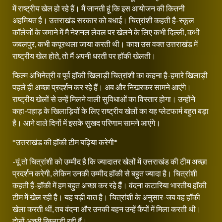
में राष्ट्रीय खेल हो रहे हैं। मैं जानती हूूं कि इस आयोजन की कितनी
अहमियत है। उत्तराखंड सरकार को बधाई। चित्रांशी कहती है-स्कूल
काॅलेजों के जमाने में मै नेशनल लेवल पर खेलने के लिए कभी दिल्ली, कभी
जबलपुर, कभी कपूरथला जाया करती थी। काश उस वक्त उत्तराखंड में
राष्ट्रीय खेल होते, तो मैं अपनी धरती पर हाॅकी खेलती।
फिल्म अभिनेत्री व पूर्व हाॅकी खिलाड़ी चित्रांशी का कहना है-हमारे खिलाड़ी
पहले ही अच्छा प्रदर्शन कर रहे हैं। अब और निखरकर सामने आएंगे।
राष्ट्रीय खेलों से उन्हें मिलने वाली सुविधाओं का विस्तार होगा। उन्होंने
कहा-पहाड़ के खिलाड़ियोें के लिए राष्ट्रीय खेलों का यह प्लेटफार्म बहुत बड़ा
है। आने वाले दिनों में इसके सुखद परिणाम सामने आएंगे।
*उत्तराखंड की हाॅकी टीम बढ़िया करेगी*
-यूं तो चित्रांशी को उम्मीद है कि ज्यादातर खेलों में उत्तराखंड की टीम अच्छा
प्रदर्शन करेगी, लेकिन उनकी उम्मीद हाॅकी से बहुत ज्यादा है। चित्रांशी
कहती हैं-हाॅकी में हम बहुत अच्छा कर रहे हैैं। वंदना कटारिया भारतीय हाॅकी
टीम में खेल रही हैै। यह बड़ी बात है। चित्रांशी के अनुसार-जब वह हाॅकी
खेला करती थीं, तब वंदना और उनकी बहन उन्हें कैंपों में मिला करती थी।
दोनों अच्छी खिलाड़ी रही हैं।