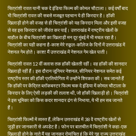
चित्रांशी रावत यानी चक दे इंडिया फिल्म की कोमल चौटाला। कई वर्षों बाद
भी चित्रांशी रावत की सबसे मजबूत पहचान ये ही किरदार है। हाॅकी
खिलाड़ी होने की वजह से ही चित्रांशी को यह किरदार मिला और इसी वजह
से वह इस किरदार को जीवंत कर पाईं। उत्तराखंड में राष्ट्रीय खेलों के
माहौल के बीच चित्रांशी का खिलाड़ी मन दूर मुंबई में भी मचल रहा है।
चित्रांशी का यही कहना है-काश मेरे स्कूल-काॅलेज के दिनों में उत्तराखंड में
नेशनल गेम होते। काश! मैं उत्तराखंड में नेशनल गेम खेल पाती।
चित्रांशी रावत 12 वीं क्लास तक हाॅकी खेलती रहीं। वह हाॅकी की शानदार
खिलाड़ी रहीं हैं। इस दौरान जूनियर नेशनल, सीनियर नेशनल समेत कई
राष्ट्रीय स्तर की हाॅकी प्रतियोगिता में उन्होंने शिरकत की। सब जानते हैं
कि हाॅकी पर केंद्रित ब्लाॅकबस्टर फिल्म चक दे इंडिया में कोमल चौटाला के
किरदार के लिए ऐसी लड़की की तलाश थी, जो हाॅकी खिलाड़ी हो। चित्रांशी
ने इस भूमिका को किस कदर शानदार ढंग से निभाया, ये भी हम सब जानते
हैं।
चित्रांशी फिल्मों में व्यस्त हैं, लेकिन उत्तराखंड में 38 वें राष्ट्रीय खेलों से
जुड़ी हर जानकारी से अपडेट है। फोन पर बातचीत में चित्रांशी ने कहा-एक
खिलाड़ी होने के नाते मैं यह जानकर रोमांचित हूं कि मेरे गृह राज्य उत्तराखंड