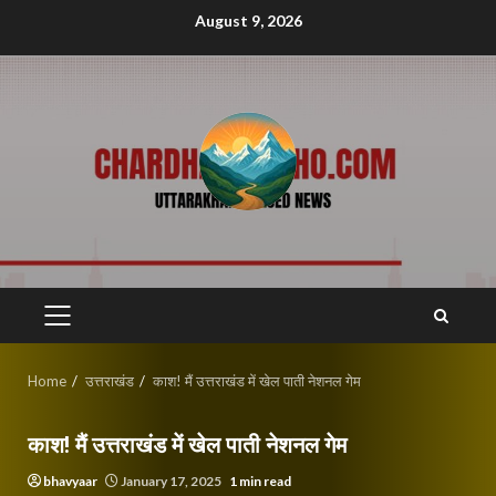
Skip
August 9, 2026
to
content
PRIMARY
MENU
Home
उत्तराखंड
काश! मैं उत्तराखंड में खेल पाती नेशनल गेम
काश! मैं उत्तराखंड में खेल पाती नेशनल गेम
bhavyaar
January 17, 2025
1 min read