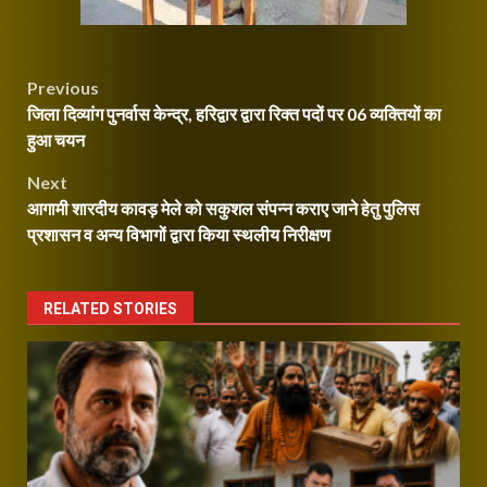
Continue
Post
Previous
Reading
जिला दिव्यांग पुनर्वास केन्द्र, हरिद्वार द्वारा रिक्त पदों पर 06 व्यक्तियों का
navigation
हुआ चयन
Next
आगामी शारदीय कावड़ मेले को सकुशल संपन्न कराए जाने हेतु पुलिस
प्रशासन व अन्य विभागों द्वारा किया स्थलीय निरीक्षण
RELATED STORIES