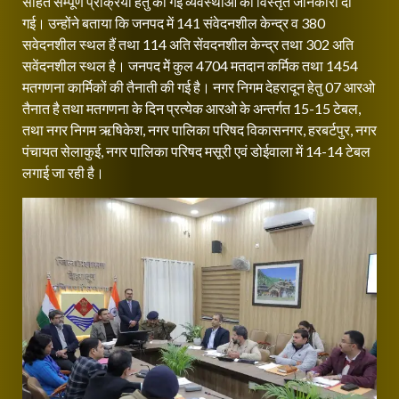
सहित सम्पूर्ण प्रक्रिया हेतु की गई व्यवस्थाओं की विस्तृत जानकारी दी
गई। उन्होंने बताया कि जनपद में 141 संवेदनशील केन्द्र व 380
सवेदनशील स्थल हैं तथा 114 अति सेंवदनशील केन्द्र तथा 302 अति
सवेंदनशील स्थल है। जनपद मेें कुल 4704 मतदान कर्मिक तथा 1454
मतगणना कार्मिकों की तैनाती की गई है। नगर निगम देहरादून हेतु 07 आरओ
तैनात है तथा मतगणना के दिन प्रत्येक आरओ के अन्तर्गत 15-15 टेबल,
तथा नगर निगम ऋषिकेश, नगर पालिका परिषद विकासनगर, हरबर्टपुर, नगर
पंचायत सेलाकुई, नगर पालिका परिषद मसूरी एवं डोईवाला में 14-14 टेबल
लगाई जा रही है।