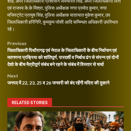
शाह, अपर जिलाधिकारी प्रशासन जयभारत सिंह, अपर जिलाधिकारी वित्त
एवं राजस्व के.के मिश्रा, पुलिस अधीक्षक नगर प्रमोद कुमार, नगर
मजिस्ट्रेट प्रत्युष सिंह, पुलिस अधीक्षक यातायात मुकेश कुमार, उप
जिलाधिकारी हरिगिरि, कुमकुम जोशी आदि सम्ब्न्धित अधिकारी उपस्थित
रहे।
Post
Previous
जिलाधिकारी पिथौरागढ़ एवं नेपाल के जिलाधिकारी के बीच निर्वाचन एवं
navigation
मतगणना प्रक्रिया को शांतिपूर्ण, पारदर्शी व निर्बाध ढंग से संपन्न एवं दोनों
देशो के बीच मैत्रीपूर्ण संबंध बने रहने के संबंध में विस्तार से चर्चा
Next
जनपद में 22, 23, 25 व 26 जनवरी को बंद रहेंगी मदिरा की दुकाने
RELATED STORIES