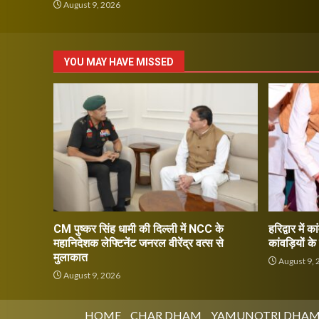
August 9, 2026
YOU MAY HAVE MISSED
CM पुष्कर सिंह धामी की दिल्ली में NCC के
हरिद्वार में क
महानिदेशक लेफ्टिनेंट जनरल वीरेंद्र वत्स से
कांवड़ियों क
मुलाकात
August 9, 
August 9, 2026
HOME
CHAR DHAM
YAMUNOTRI DHA