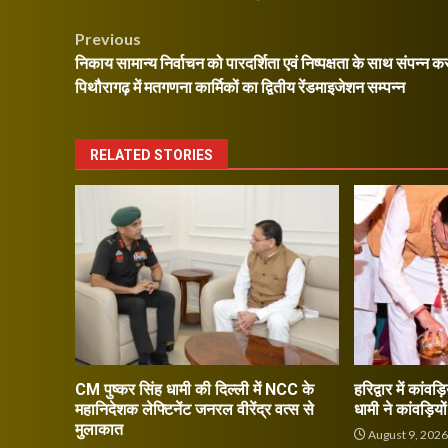
Post
Previous
निकाय सामान्य निर्वाचन को पारदर्शिता एवं निष्पक्षता के साथ संपन्न करा
navigation
पिथौरागढ़ में मतगणना कार्मिकों का द्वितीय रेंडमाइजेशन सम्पन्न
RELATED STORIES
CM पुष्कर सिंह धामी की दिल्ली में NCC के
हरिद्वार में कांवड़
महानिदेशक लेफ्टिनेंट जनरल वीरेंद्र वत्स से
धामी ने कांवड़िय
मुलाकात
August 9, 202