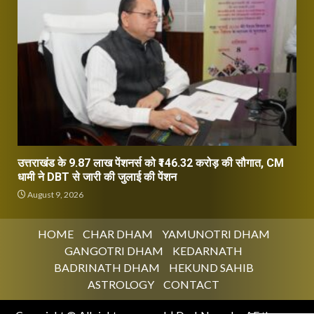
उत्तराखंड के 9.87 लाख पेंशनर्स को ₹146.32 करोड़ की सौगात, CM
धामी ने DBT से जारी की जुलाई की पेंशन
August 9, 2026
HOME
CHAR DHAM
YAMUNOTRI DHAM
GANGOTRI DHAM
KEDARNATH
BADRINATH DHAM
HEKUND SAHIB
ASTROLOGY
CONTACT