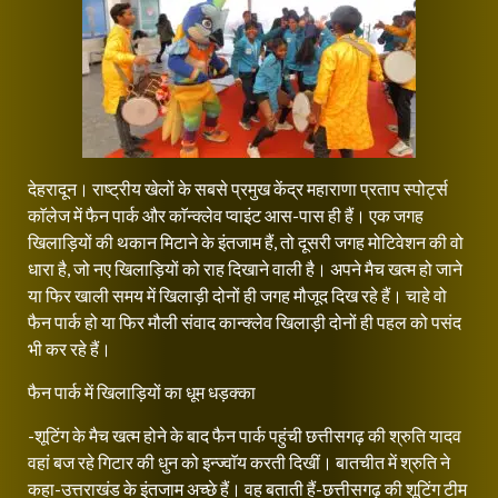
देहरादून। राष्ट्रीय खेलों के सबसे प्रमुख केंद्र महाराणा प्रताप स्पोर्ट्स
काॅलेज में फैन पार्क और काॅन्क्लेव प्वाइंट आस-पास ही हैं। एक जगह
खिलाड़ियों की थकान मिटाने के इंतजाम हैं, तो दूसरी जगह मोटिवेशन की वो
धारा है, जो नए खिलाड़ियों को राह दिखाने वाली है। अपने मैच खत्म हो जाने
या फिर खाली समय में खिलाड़ी दोनों ही जगह मौजूद दिख रहे हैं। चाहे वो
फैन पार्क हो या फिर मौली संवाद कान्क्लेव खिलाड़ी दोनों ही पहल को पसंद
भी कर रहे हैं।
फैन पार्क में खिलाड़ियों का धूम धड़क्का
-शूटिंग के मैच खत्म होने के बाद फैन पार्क पहुंची छत्तीसगढ़ की श्रुति यादव
वहां बज रहे गिटार की धुन को इन्ज्वाॅय करती दिखीं। बातचीत में श्रुति ने
कहा-उत्तराखंड के इंतजाम अच्छे हैं। वह बताती हैं-छत्तीसगढ़ की शूटिंग टीम