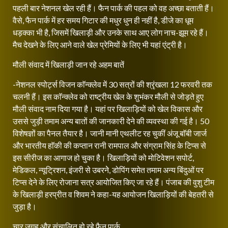
पहली बार नेशनल खेल रही हैं। फैन पार्क की पहल को वह अच्छा बताती हैं।
वैसे, फैन पार्क में हर समय गिटार की मधुर धुन ही नहीं है, डीजे का धूम
धड़क्का भी है, जिसमें खिलाड़ी और उनके साथ आए लोग नाच-झूम रहे हैं।
मैच देखने के लिए आने वाले खेल प्रेमियों के लिए भी यहां एंट्री है।
मौली संवाद में खिलाड़ी जान रहे अहम बातें
-नेशनल स्पोर्ट्स विजन काॅन्क्लेव में 30 सत्रों की श्रृंखला 12 फरवरी तक
चलनी हैं। इस काॅन्क्लेव को राष्ट्रीय खेल के शुभंकर मौली से जोड़ते हुए
मौली संवाद नाम दिया गया है। यहां पर खिलाड़ियों को खेल विकास और
उससे जुड़ी तमाम अन्य बातों की जानकारी देने की व्यवस्था की गई है। 50
विशेषज्ञों का पैनल तैयार है। जानी मानी एथलीट रह चुकीं अंजू बाॅबी जार्ज
और भारतीय हाॅकी की कप्तान रानी रामपाल और संग्राम सिंह के टिप्स से
इस सीरीज का आगाज हो चुका है। खिलाड़ियों को मोटिवेशन सपोर्ट,
मेडिकल, न्यूट्रिशन, इंजरी से उबरनेे, डोपिंग समेत तमाम अन्य बिंदुओं पर
टिप्स देने के लिए रोजाना सत्र आयोजित किए जा रहे हैं। पंजाब की वुशु टीम
के खिलाड़ी हरप्रीत व शिवम ने कहा-यह आयोजन खिलाड़ियों की बेहतरी से
जुड़ा है।
चार जगह और संचालित हो रहे फैन पार्क