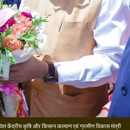
आयोजित केंद्रीय कृषि और किसान कल्याण एवं ग्रामीण विकास मंत्री