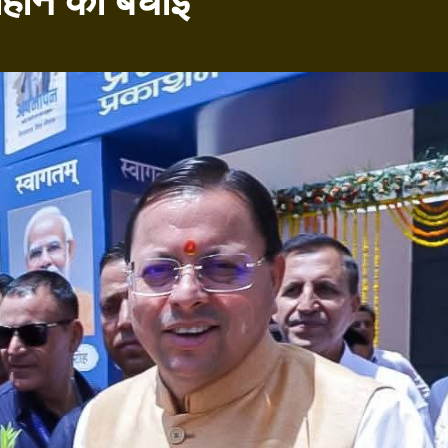
चौहान को बधाई