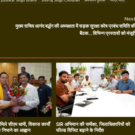
pushkar singh dhami
Shivraj Singh Chouhan
अपनापन पुस्तक
नरेंद्र मोदी
Nex
मुख्य सचिव आनंद बर्द्धन की अध्यक्षता में सड़क सुरक्षा कोष प्रबंध समिति क
बैठक… विभिन्न प्रस्तावों को मंजूर
े मिले सीएम धामी, विकास कार्यों
SIR अभियान की समीक्षा, जिलाधिकारियों को
ा निभाने का आह्वान
फील्ड विजिट बढ़ाने के निर्देश