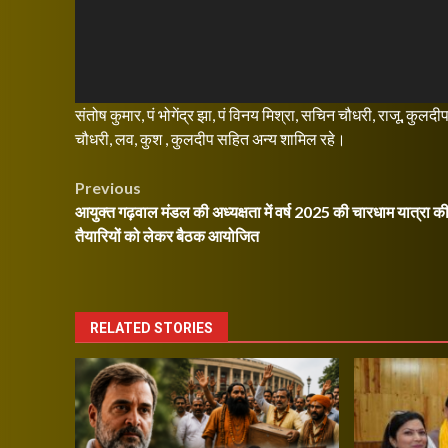
संतोष कुमार, पं भोगेंद्र झा, पं विनय मिश्रा, सचिन चौधरी, राजू, कुलदी
चौधरी, लव, कुश , कुलदीप सहित अन्य शामिल रहे।
Post
Previous
आयुक्त गढ़वाल मंडल की अध्यक्षता में वर्ष 2025 की चारधाम यात्रा क
navigation
तैयारियों को लेकर बैठक आयोजित
RELATED STORIES