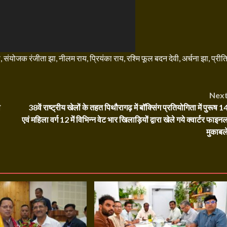
प, संयोजक रंजीता झा, नीलम राय, प्रियंका राय, रश्मि फूल बदन देवी, अर्चना झा, प्रीत
Nex
ी
38वें राष्ट्रीय खेलों के तहत पिथौरागढ़ में बॉक्सिंग प्रतियोगिता में पुरूष 1
एवं महिला वर्ग 12 में विभिन्न वेट भार खिलाड़ियों द्वारा खेले गये क्वार्टर फाइन
मुकाबल