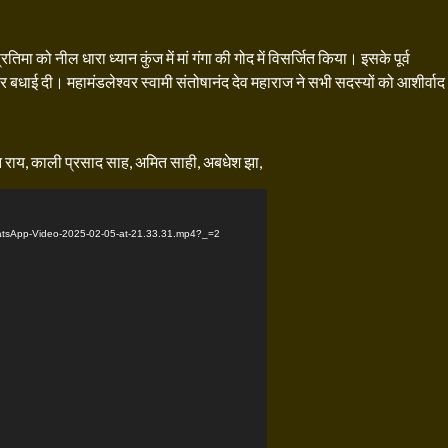
रतिमा को नील धारा ध्यान कुंज में मां गंगा की गोद में विसर्जित किया। इसके पूर्व
कर बधाई दी। महामंडलेश्वर स्वामी संतोषानंद देव महाराज ने सभी सदस्यों को आशीर्वाद
बीएन राय, काली प्रसाद साह, अमित साही, अबधेश झा,
WhatsApp-Video-2025-02-05-at-21.33.31.mp4?_=2