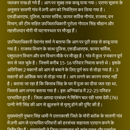
जलकर राख हो गये हैं। आग पर सुबह तक काबू पाया गया। प्राप्त सूचना के
अनुसार सावणी गांव में लगी आग को नियंत्रित कर लिया गया है।
एसडीआरएफ, पुलिस, फायर सर्विस, फायर सर्विस नौगांव, राजस्व, वन
विभाग, की टीम सहित उपजिलाधिकारी पुरोला गोपाल सिंह चौहान और
तहसीलदार मोरी भी घटनास्थल पर मौजूद हैं।
उपजिलाधिकारी देवानंद शर्मा ने बताया कि आग पर पूरी तरह से काबू पाया
गया है। राजस्व विभाग के साथ पुलिस, एसडीआरएफ, फायर सर्विस,
पशुपालन विभाग और वन विभाग मौके पर मौजूद है। गांव में कुल 9 मकान पूर्ण
रूप से जल चुके है। जिसमें करीब 15-16 परिवार निवास करते थे। इसके
अतिरिक्त 2 मकानों को आग से बचाने के लिए पूर्ण रूप से तोड़ा गया है। 3
मकानों को आंशिक रूप से तोड़ा गया है। आग लगने का कारण स्पष्ट नहीं
है। बताया जा रहा है कि किताब सिंह के घर में पूजा का दीया जल रहा था,
जिससे आग लगना बताया गया है। इस अग्निकांड में 22-25 परिवार
प्रभावित हुए हैं। जिला आपदा प्रबंधन ने मिसिंग चल रही भामा देवी (76)
पत्नी नेगी सिंह की आग से झुलसने से मृत्यु होने की पुष्टि की है।
मुख्यमंत्री पुष्कर सिंह धामी ने उत्तरकाशी जिले के मोरी ब्लॉक के सावणी गांव
में लगी आग से प्रभावित परिवारों को हरसंभव सहायता प्रदान करने के
निर्देश दिए हैं। मुख्यमंत्री ने जिला प्रशासन को तुरंत राहत और पुनर्वास