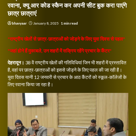
रवाना, क्यू आर कोड स्कैन कर अपनी सीट बुक करा पाएंगे
छात्र छात्राएं
bhavyaar
January 8, 2025
1 min read
*राष्ट्रीय खेलों से छात्र-छात्राओं को जोड़ने के लिए युवा दिवस से पहल*
*जहां होने हैं मुकाबले, उन शहरों में सक्रिय रहेंगे प्रचार के कैंटर*
देहरादून।
38 वें राष्ट्रीय खेलों की गतिविधियां जिन भी शहरों में प्रस्तावित
है, वहां पर छात्र-छात्राओं को इससे जोड़ने के लिए पहल की जा रही है।
युवा दिवस यानी 12 जनवरी से प्रचार के आठ कैंटरों को स्कूल-काॅलेजों के
लिए रवाना किया जा रहा है।