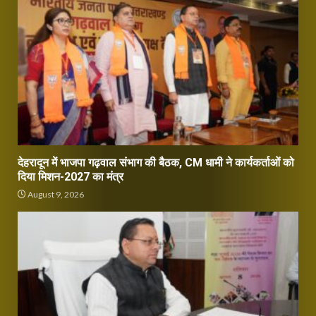
देहरादून में भाजपा गढ़वाल संभाग की बैठक, CM धामी ने कार्यकर्ताओं को
दिया मिशन-2027 का मंत्र
August 9, 2026