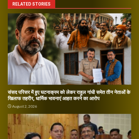
RELATED STORIES
संसद परिसर में हुए घटनाक्रम को लेकर राहुल गांधी समेत तीन नेताओं के
खिलाफ तहरीर, धार्मिक भावनाएं आहत करने का आरोप
August 2, 2026