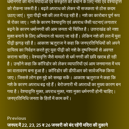
धर्मानगरी की मान मर्यादाओं एवं संस्कृति को बचाने के लिए नशा एवं वेश्यावृत्ति
को रोकना जरूरी है। बढ़ते अपराध को लेकर भी सजकता से ठोस कदम
उठाए जाएं। युवा पीढ़ी नशे की लत में पड़ रही है। नशे का कारोबार पूर्ण रूप
से रोका जाए। नशे के कारण वेश्यावृत्ति एवं अपराध जैसी घटनाएं लगातार
बढ़ने के कारण धर्मानगरी की आम जनता भी चिंतित है। उत्तराखंड को नशा
मुक्त बनाने के लिए अभियान तो चलाए जा रहे हैं। लेकिन नशे की लत में युवा
पीढ़ी झगड़ रही है। आकाश ऋतुराज ने कहा कि जनप्रतिनिधियों को अपने
दायित्व का निर्वहन करते हुए युवा पीढ़ी को नशे के दुष्परिणामों से अवगत
कराना चाहिए। वेश्यावृत्ति जैसे मामलो से धर्म नगरी की छवि खराब हो रही
है। उन्होंने कहा कि कॉरिडोर को लेकर व्यापारियों एवं आम जनमानस में भय
का वातावरण बना हुआ है। कॉरिडोर की डीपीआर को सार्वजनिक किया
जाए। जिससे लोग इस मुद्दे को समझ सकें। आकाश ऋतुराज ने कहा कि
नशे के कारण अपराध बढ़ रहे हैं। बेरोजगारी भी अपराधों का मुख्य कारण बन
गया है। वेश्यावृत्ति मुक्त, अपराध मुक्त, नशा मुक्त धर्मनगरी होनी चाहिए।
जनप्रतिनिधि जनता के हितों में काम करें।
Continue
Post
Previous
Reading
जनपद में 22, 23, 25 व 26 जनवरी को बंद रहेंगी मदिरा की दुकाने