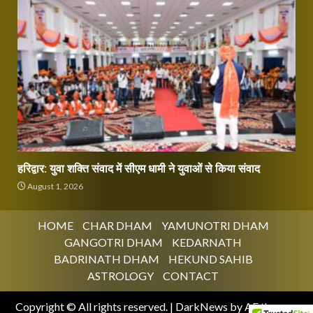
हरिद्वार: युवा शक्ति संवाद में सीएम धामी ने युवाओं से किया संवाद
August 1, 2026
HOME
CHAR DHAM
YAMUNOTRI DHAM
GANGOTRI DHAM
KEDARNATH
BADRINATH DHAM
HEKUND SAHIB
ASTROLOGY
CONTACT
Copyright © All rights reserved.
|
DarkNews
by AF themes.