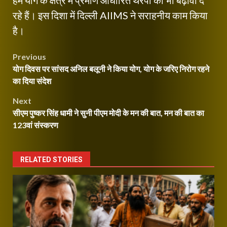
हम योग के क्षेत्र में प्रमाण आधारित थेरेपी को भी बढ़ावा दे
रहे हैं। इस दिशा में दिल्ली AIIMS ने सराहनीय काम किया
है।
Post
Previous
योग दिवस पर सांसद अनिल बलूनी ने किया योग, योग के जरिए निरोग रहने
navigation
का दिया संदेश
Next
सीएम पुष्कर सिंह धामी ने सुनी पीएम मोदी के मन की बात, मन की बात का
123वां संस्करण
RELATED STORIES