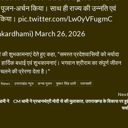
वक पूजन-अर्चन किया। साथ ही राज्य की उन्नति एवं
ी किया।
pic.twitter.com/Lw0yVFugmC
hkardhami)
March 26, 2026
मी की शुभकामनाएं देते हुए कहा, “समस्त प्रदेशवासियों को मर्यादा
ी हार्दिक बधाई एवं शुभकामनाएं। भगवान श्रीराम का संपूर्ण जीवन
र चलने की प्रेरणा देता है।”
d News
उत्तराखंड न्यूज
कन्या पूजन
पुष्कर सिंह धामी
रामनवमी
Nex
ामी ने
CM धामी ने प्रधानमंत्री मोदी से की मुलाकात, उत्तराखण्ड के विकास पर हु
चर्च