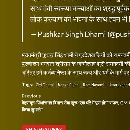
साथ देवी स्वरूपा कन्याओं का श्रद्धापूर्
लोक कल्याण की भावना के साथ हवन भ
— Pushkar Singh Dhami (@pus
मुख्यमंत्री पुष्कर सिंह धामी ने प्रदेशवासियों को रामनव
पुरुषोत्तम भगवान श्रीराम के जन्मोत्सव श्री रामनवमी क
चरित्र हमें कर्तव्यनिष्ठा के साथ सत्य और धर्म के मार्ग प
Tags:
CM Dhami
Kanya Pujan
Ram Navami
Uttarakhan
Post
Previous
देहरादून-पिथौरागढ़ विमान सेवा शुरू: एक घंटे में पूरा होगा सफर, CM ध
navigation
किया शुभारंभ
RELATED STORIES