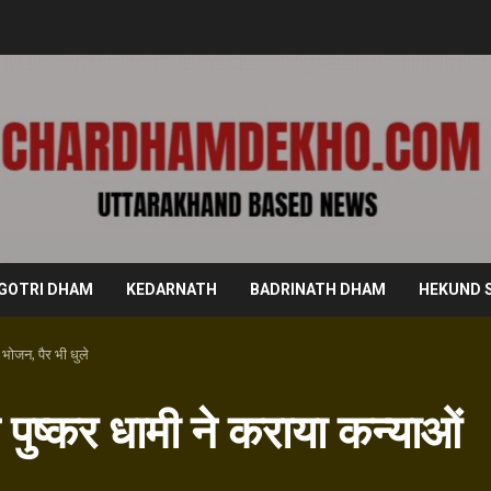
GOTRI DHAM
KEDARNATH
BADRINATH DHAM
HEKUND 
भोजन, पैर भी धुले
पुष्कर धामी ने कराया कन्याओं