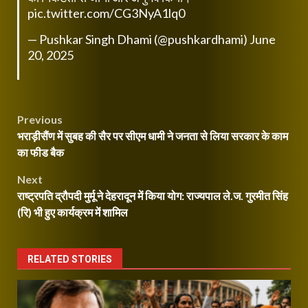
pic.twitter.com/CG3NyA1lq0
— Pushkar Singh Dhami (@pushkardhami)
June
20, 2025
Post
Previous
भराड़ीसैंण में सुबह की सैर पर सीएम धामी ने जनता से लिया सरकार के काम
navigation
का फीड बैक
Next
राष्ट्रपति द्रौपदी मुर्मू ने देहरादून में किया योग: राज्यपाल ले.ज. गुरमीत सिंह
(रि) भी हुए कार्यक्रम में शामिल
RELATED STORIES