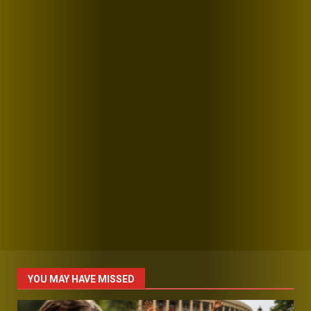
YOU MAY HAVE MISSED