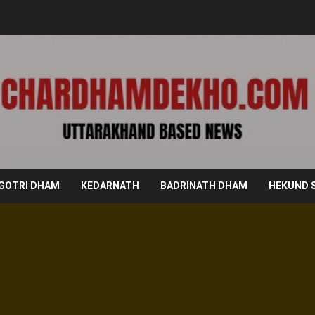
GOTRI DHAM
KEDARNATH
BADRINATH DHAM
HEKUND 