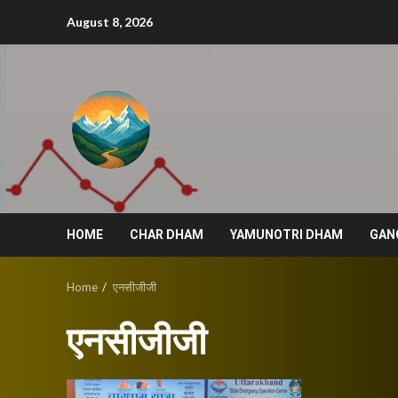
Skip
August 8, 2026
to
content
HOME
CHAR DHAM
YAMUNOTRI DHAM
GAN
Home
एनसीजीजी
एनसीजीजी