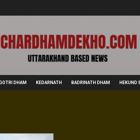
GOTRI DHAM
KEDARNATH
BADRINATH DHAM
HEKUND 