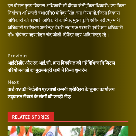
इस दौरान मुख्य विकास अधिकारी डॉ दीपक सैनी,जिलाधिकारी/ उप जिला
निर्वाचन अधिकारी स्था0नि0 योगेंद्र सिंह ,रमा गोस्वामी/जिला विकास
अधिकारी को प्रभारी अधिकारी कार्मिक, मुख्य कृषि अधिकारी /प्रभारी
अधिकारी प्रशिक्षण अमरेन्द्र चैधरी सहायक प्रभारी प्रशिक्षण अधिकारी
डॉ० दीपेन्द्र महर,मोहन चंद जोशी, दीपेंद्र महर आदि मौजूद रहे।
Continue
Post
Previous
Reading
आईटीडीए और एन.आई.सी. द्वारा विकसित की गई विभिन्न डिजिटल
navigation
परियोजनाओं का मुख्यमंत्री धामी ने किया शुभारंभ
Next
वार्ड 49 की निर्दलीय प्रत्याशी तन्मयी श्रोत्रिय के चुनाव कार्यालय
उद्घाटन में वार्ड के लोगों की उमड़ी भीड़
RELATED STORIES