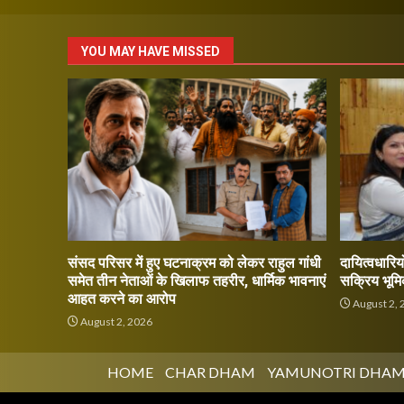
YOU MAY HAVE MISSED
संसद परिसर में हुए घटनाक्रम को लेकर राहुल गांधी
दायित्वधारियो
समेत तीन नेताओं के खिलाफ तहरीर, धार्मिक भावनाएं
सक्रिय भूमि
आहत करने का आरोप
August 2, 
August 2, 2026
HOME
CHAR DHAM
YAMUNOTRI DHA