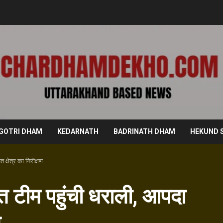
GOTRI DHAM
KEDARNATH
BADRINATH DHAM
HEKUND 
क्षेत्र का निरीक्षण
ित टीम पहुंची धराली, आपदा