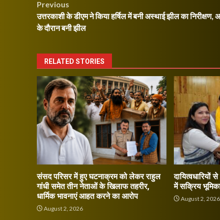
Post
Previous
उत्तरकाशी के डीएम ने किया हर्षिल में बनी अस्थाई झील का निरीक्षण,
navigation
के दौरान बनी झील
RELATED STORIES
संसद परिसर में हुए घटनाक्रम को लेकर राहुल
दायित्वधारियों स
गांधी समेत तीन नेताओं के खिलाफ तहरीर,
में सक्रिय भूमिक
धार्मिक भावनाएं आहत करने का आरोप
August 2, 202
August 2, 2026