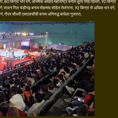
 80 किग्रा भार वर्ग, अभिषेक अवहद महाराष्ट्र बनाम धु्रव सिंह दिल्ली, 92 किग्रा
्ग, सावन गिल चंडीगढ़ बनाम मोहम्मद सोहेल तेलंगाना, 92 किग्रा से अधिक भार वर्ग,
 वर्ग, गौरव चौधरी एसएससीबी बनाम अनिरुद्ध बाघेला गुजरात,