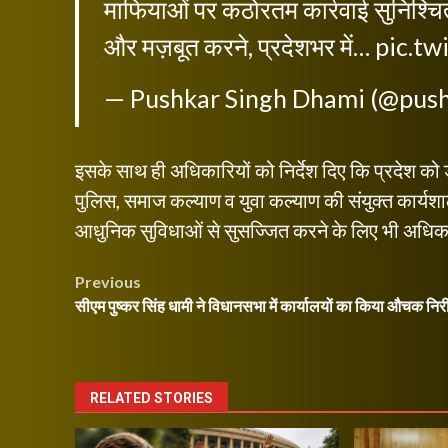
माफियाओं पर कठोरतम कार्रवाई सुनिश्चि
और मज़बूत करने, प्रदेशभर में…
pic.tw
— Pushkar Singh Dhami (@pus
इसके साथ ही अधिकारियों को निर्देश दिए कि प्रदेश को ड्र
पुलिस, समाज कल्याण व युवा कल्याण की संयुक्त कार्यशाल
आधुनिक सुविधाओं से सुसज्जित करने के लिए भी अधिकार
Post
Previous
सीएम पुष्कर सिंह धामी ने विधानसभा में कार्यालयों का किया औचक निरी
navigation
RELATED STORIES