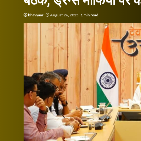
बैठक, ड्रग्स माफिया पर कड़
bhavyaar
August 26, 2025
1 min read