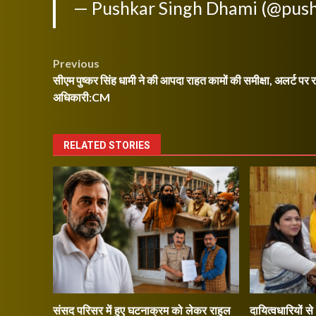
— Pushkar Singh Dhami (@pus
Post
Previous
सीएम पुष्कर सिंह धामी ने की आपदा राहत कामों की समीक्षा, अलर्ट पर रह
navigation
अधिकारी:CM
RELATED STORIES
संसद परिसर में हुए घटनाक्रम को लेकर राहुल
दायित्वधारियों स