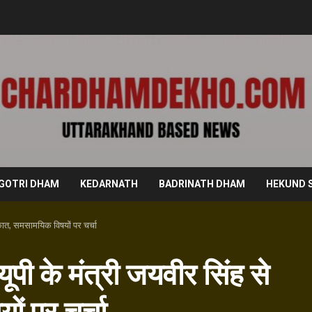
GOTRI DHAM
KEDARNATH
BADRINATH DHAM
HEKUND 
ाकात, समसामयिक विषयों पर चर्चा
ूपी के मंत्री जयवीर सिंह से