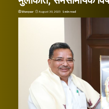
मुलाकात, समसामयिक विषयो
bhavyaar
August 30, 2025
1 min read