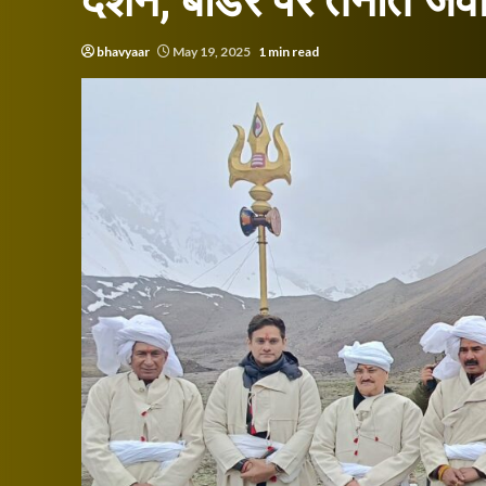
दर्शन, बॉर्डर पर तैनात जव
bhavyaar
May 19, 2025
1 min read