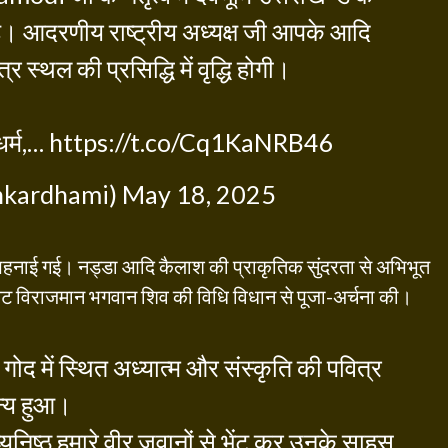
 है। आदरणीय राष्ट्रीय अध्यक्ष जी आपके आदि
स्थल की प्रसिद्धि में वृद्धि होगी।
र्म,…
https://t.co/Cq1KaNRB46
hkardhami)
May 18, 2025
 पहनाई गई। नड्डा आदि कैलाश की प्राकृतिक सुंदरता से अभिभूत
कट विराजमान भगवान शिव की विधि विधान से पूजा-अर्चना की।
गोद में स्थित अध्यात्म और संस्कृति की पवित्र
न्य हुआ।
तव्यनिष्ठ हमारे वीर जवानों से भेंट कर उनके साहस,