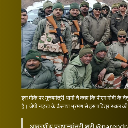
इस मौके पर मुख्यमंत्री धामी ने कहा कि पीएम मोदी के नेतृ
है। जेपी नड्डा के कैलाश भ्रमण से इस पवित्र स्थल की प
आदरणीय प्रधानमंत्री श्री
@narendr