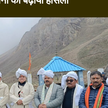
ानों का बढ़ाया हौसला