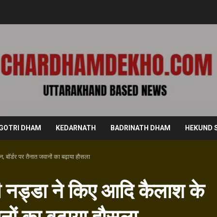
GOTRI DHAM
KEDARNATH
BADRINATH DHAM
HEKUND 
शन, बॉर्डर पर तैनात जवानों का बढ़ाया हौसला
जेपी नड्डा ने किए आदि कैलाश के