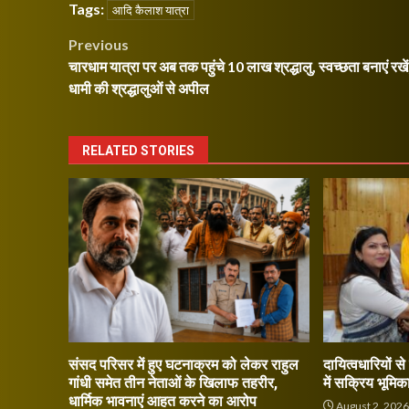
Tags:
आदि कैलाश यात्रा
Post
Previous
चारधाम यात्रा पर अब तक पहुंचे 10 लाख श्रद्धालु, स्वच्छता बनाएं रखे
navigation
धामी की श्रद्धालुओं से अपील
RELATED STORIES
संसद परिसर में हुए घटनाक्रम को लेकर राहुल
दायित्वधारियों स
गांधी समेत तीन नेताओं के खिलाफ तहरीर,
में सक्रिय भूमिक
धार्मिक भावनाएं आहत करने का आरोप
August 2, 202