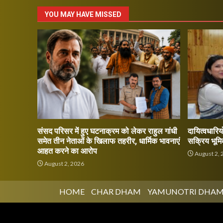
YOU MAY HAVE MISSED
संसद परिसर में हुए घटनाक्रम को लेकर राहुल गांधी
दायित्वधारियो
समेत तीन नेताओं के खिलाफ तहरीर, धार्मिक भावनाएं
सक्रिय भूमि
आहत करने का आरोप
August 2, 
August 2, 2026
HOME
CHAR DHAM
YAMUNOTRI DHA