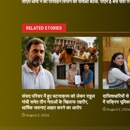
सीएम धामी ने की परिवहन विभाग की समीक्षा बैठक, पीएम ई-बस सेवा प
navigation
RELATED STORIES
संसद परिसर में हुए घटनाक्रम को लेकर राहुल
दायित्वधारियों स
गांधी समेत तीन नेताओं के खिलाफ तहरीर,
में सक्रिय भूमिक
धार्मिक भावनाएं आहत करने का आरोप
August 2, 202
August 2, 2026