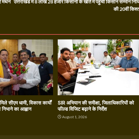
र मंथन
उत्तराखंड में 8 लाख 28 हजार किसानों के खाते में पहुंची किसान सम्मान निध
की 20वीं किश्
े मिले सीएम धामी, विकास कार्यों
SIR अभियान की समीक्षा, जिलाधिकारियों को
ा निभाने का आह्वान
फील्ड विजिट बढ़ाने के निर्देश
6
August 1, 2026