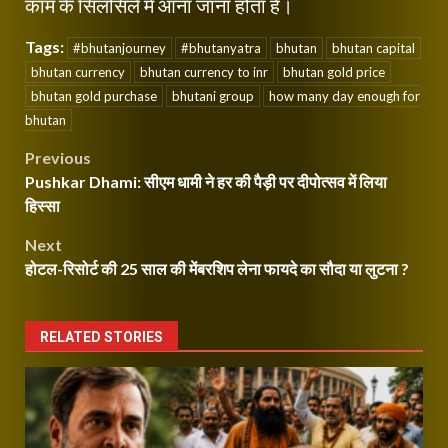
काम के सिलसिले में आना जाना होता है।
Tags:
#bhutanjourney
#bhutanyatra
bhutan
bhutan capital
bhutan currency
bhutan currency to inr
bhutan gold price
bhutan gold purchase
bhutani group
how many day enough for
bhutan
Post
Previous
Pushkar Dhami: सीएम धामी ने हर की पैड़ी पर दीपोत्सव में लिया
navigation
हिस्सा
Next
होटल-रिसोर्ट की 25 साल की मेंबरशिप लेना फायदे का सौदा या लुटना ?
RELATED STORIES