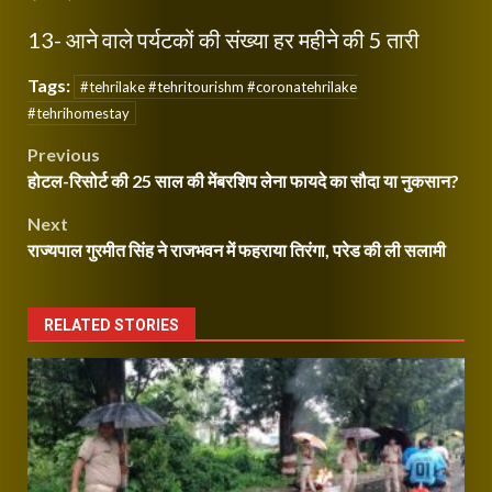
13- आने वाले पर्यटकों की संख्या हर महीने की 5 तारी
Tags:
#tehrilake #tehritourishm #coronatehrilake
#tehrihomestay
Post
Previous
होटल-रिसोर्ट की 25 साल की मेंबरशिप लेना फायदे का सौदा या नुकसान?
navigation
Next
राज्यपाल गुरमीत सिंह ने राजभवन में फहराया तिरंगा, परेड की ली सलामी
RELATED STORIES