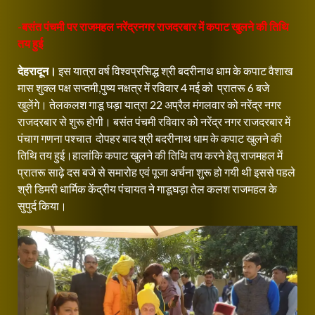
-बसंत पंचमी पर राजमहल नरेंद्रनगर राजदरबार में कपाट खुलने की तिथि
तय हुई
देहरादून।
इस यात्रा वर्ष विश्वप्रसिद्ध श्री बदरीनाथ धाम के कपाट वैशाख
मास शुक्ल पक्ष सप्तमी,पुष्य नक्षत्र में रविवार 4 मई को प्रातरू 6 बजे
खुलेंगे। तेलकलश गाडू घड़ा यात्रा 22 अप्रैल मंगलवार को नरेंद्र नगर
राजदरबार से शुरू होगी। बसंत पंचमी रविवार को नरेंद्र नगर राजदरबार में
पंचाग गणना पश्चात दोपहर बाद श्री बदरीनाथ धाम के कपाट खुलने की
तिथि तय हुई।हालांकि कपाट खुलने की तिथि तय करने हेतु राजमहल में
प्रातरू साढ़े दस बजे से समारोह एवं पूजा अर्चना शुरू हो गयी थी इससे पहले
श्री डिमरी धार्मिक केंद्रीय पंचायत ने गाडूघड़ा तेल कलश राजमहल के
सुपुर्द किया।