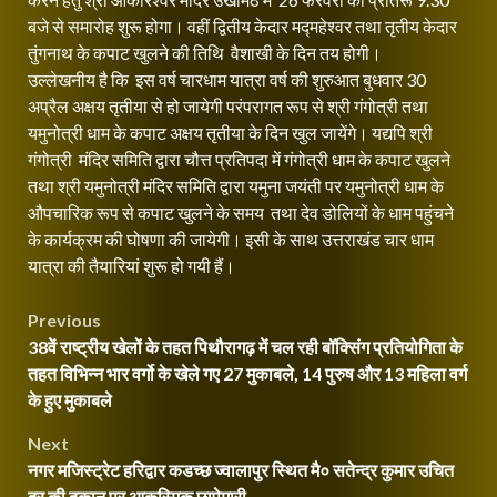
बजे से समारोह शुरू होगा। वहीं द्वितीय केदार मद्महेश्वर तथा तृतीय केदार
तुंगनाथ के कपाट खुलने की तिथि वैशाखी के दिन तय होगी।
उल्लेखनीय है कि इस वर्ष चारधाम यात्रा वर्ष की शुरुआत बुधवार 30
अप्रैल अक्षय तृतीया से हो जायेगी परंपरागत रूप से श्री गंगोत्री तथा
यमुनोत्री धाम के कपाट अक्षय तृतीया के दिन खुल जायेंगे। यद्यपि श्री
गंगोत्री मंदिर समिति द्वारा चौत्त प्रतिपदा में गंगोत्री धाम के कपाट खुलने
तथा श्री यमुनोत्री मंदिर समिति द्वारा यमुना जयंती पर यमुनोत्री धाम के
औपचारिक रूप से कपाट खुलने के समय तथा देव डोलियों के धाम पहुंचने
के कार्यक्रम की घोषणा की जायेगी। इसी के साथ उत्तराखंड चार धाम
यात्रा की तैयारियां शुरू हो गयी हैं।
Post
Previous
38वें राष्ट्रीय खेलों के तहत पिथौरागढ़ में चल रही बॉक्सिंग प्रतियोगिता के
navigation
तहत विभिन्न भार वर्गो के खेले गए 27 मुकाबले, 14 पुरुष और 13 महिला वर्ग
के हुए मुकाबले
Next
नगर मजिस्ट्रेट हरिद्वार कडच्छ ज्वालापुर स्थित मै० सतेन्द्र कुमार उचित
दर की दुकान पर आकस्मिक छापेमारी