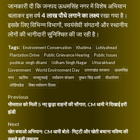
जानकारी दी कि जनपद ऊधमसिंह नगर में विशेष अभियान
चलाकर इस वर्ष
4 लाख पौधे लगाने का लक्ष्य
रखा गया है।
इसके लिए विभिन्न विभागों, स्वयंसेवी संगठनों और स्थानीय
लोगों की भागीदारी सुनिश्चित की जा रही है।
Tags:
Environment Conservation
Khatima
Lohiyahead
Plantation Drive
Public Grievance Hearing
Public Issues
pushkar singh dhami
Udham Singh Nagar
Uttarakhand
Government
World Environment Day
उत्तराखंड सरकार
ऊधमसिंह
नगर
खटीमा
जनसुनवाई
पर्यावरण संरक्षण
पुष्कर सिंह धामी
पौधारोपण
लोहियाहेड
विश्व पर्यावरण दिवस
Post
Previous
भीमताल को मिली 5 नए कूड़ा वाहनों की सौगात, CM धामी ने दिखाई हरी
navigation
झंडी
Next
खेत बचाओ अभियान: CM धामी बोले- मिट्टी और खेती बचाना भविष्य की
सबसे बड़ी जरूरत