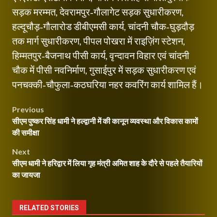
सड़क मरम्मत, देवरामपुर‑गौलागेट सड़क सुधारीकरण,
हल्दूचौड़‑गौलारोड डीबीएमसी कार्य, चांदनी चौक‑घुड़दौड़
तक मार्ग सुधारीकरण, पीपल पोखरा में राइज़िंग स्टेशन,
हिम्मतपुर‑बैजनाथ पीसी कार्य, वृन्दावन विहार एवं चांदनी
चौक में पीसी नवनिर्माण, गुसाईपुर में सड़क सुधारीकरण एवं
पनचक्की‑चौफुला‑कठघरिया नहर कवरिंग कार्य शामिल हैं।
Post
Previous
सीएम पुष्कर सिंह धामी ने हल्द्वानी में की कानून व्यवस्था और विकास कामों
navigation
की समीक्षा
Next
सीएम धामी ने हरिद्वार में लिया गृह मंत्री अमित शाह के दौरे से पहले तैयारियों
का जायजा
RELATED STORIES