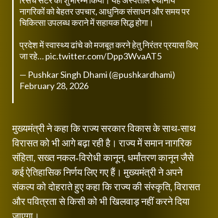
रिसर्च सेंटर का शुभारम्भ किया। यह अस्पताल स्थानीय
नागरिकों को बेहतर उपचार, आधुनिक संसाधन और समय पर
चिकित्सा उपलब्ध कराने में सहायक सिद्ध होगा।
प्रदेश में स्वास्थ्य ढांचे को मजबूत करने हेतु निरंतर प्रयास किए
जा रहे…
pic.twitter.com/Dpp3WvaAT5
— Pushkar Singh Dhami (@pushkardhami)
February 28, 2026
मुख्यमंत्री ने कहा कि राज्य सरकार विकास के साथ‑साथ
विरासत को भी आगे बढ़ा रही है। राज्य में समान नागरिक
संहिता, सख्त नकल‑विरोधी कानून, धर्मांतरण कानून जैसे
कई ऐतिहासिक निर्णय लिए गए हैं। मुख्यमंत्री ने अपने
संकल्प को दोहराते हुए कहा कि राज्य की संस्कृति, विरासत
और पवित्रता से किसी को भी खिलवाड़ नहीं करने दिया
जाएगा।